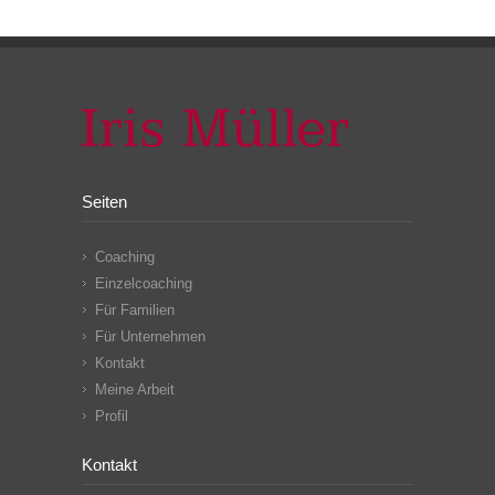
Seiten
Coaching
Einzelcoaching
Für Familien
Für Unternehmen
Kontakt
Meine Arbeit
Profil
Kontakt